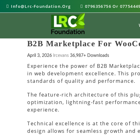
t
mavibet giriş
marsbahis
marsbahis giriş
kavbet
kavb
Info@lrc-Foundation.org
0796356756 Or 0775444
ritking
galabet giriş
marsbahis
marsbahis giriş
teos
t
Galabet giriş
Vegabet
Vegabet giriş
pashagaming
pa
 giriş
romabet
romabet giriş
bahiscasino
bahiscasino
orabahis giriş
enbet
enbet giriş
amgbahis
amgbahis 
bahis giriş
enbet
enbet giriş
amgbahis
amgbahis gir
B2B Marketplace For WooCo
ş
dedebet
dedebet giriş
holiganbet giriş
holiganbet g
 giriş
Betzula
Betzula giriş
Meritking
Meritking giriş
H
April 3, 2026
lrcevans
36,987+ Downloads
y giriş
Efesbet
Efesbet giriş
Enjoybet
Enjoybet giriş
u
Experience the power of B2B Marketpla
oliganbet giriş
holiganbet giriş
romabet giriş
romabe
in web development excellence. This pro
iş
Enbet
Enbet giriş
Ultrabet
Ultrabet giriş
Dedebet
De
standards of quality and performance.
nbet giriş
Kulisbet
Kulisbet giriş
pokerklas
pokerklas
riş
Betwoon
Betwoon giriş
Holiganbet
Holiganbet gir
The feature-rich architecture of this 
riş
Dedebet
Dedebet giriş
Romabet
Romabet giriş
Te
optimization, lightning-fast performanc
tbet
restbet giriş
betcio giriş
galabet
galabet giriş
ma
experience.
his giriş
Marsbahis
Marsbahis giriş
Mavibet
Mavibet
Technical excellence is at the core of t
onbahis
Sonbahis giriş
Romabet giriş
Meritking
Merit
design allows for seamless growth and e
ula giriş
restbet
restbet giriş
norabahis giriş
betcio 
Mavibet Giriş: Mavibet Güvenilir Mi, Mavibet Bon