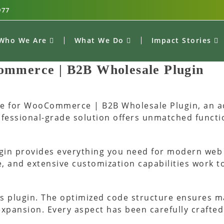
et giriş
meritking
meritking giriş
Millibahis giriş
jas
977
bet giriş
marsbahis
marsbahis giriş
meritking
meritk
shagaming giriş
Meybet
Meybet giriş
Atlasbet
Atlasb
Who We Are
What We Do
Impact Stories
 giriş
restbet giriş
marsbahis giriş
amgbahis giriş
p
giriş
pokerklas
pokerklas giriş
betzula
betzula giriş
b
iş
pokerklas
pokerklas giriş
betzula
betzula giriş
bah
mmerce | B2B Wholesale Plugin
iriş
marsbahis giriş
romabet giriş
romabet giriş
holi
oliganbet
Holiganbet giriş
Alobet giriş
Alobet giriş
r
ltrabet
ultrabet giriş
norabahis
norabahis giriş
enbe
ce for WooCommerce | B2B Wholesale Plugin, an a
t giriş
holiganbet giriş
mavibet giriş
jojobet giriş
ho
fessional-grade solution offers unmatched functio
debet giriş
Betmatik
Betmatik giriş
Mariobet
Mariob
 giriş
lunabet
lunabet giriş
marsbahis
marsbahis gir
iş
Efesbet
Efesbet giriş
Meritking
Meritking giriş
Betp
plugin provides everything you need for modern w
osbet
Teosbet giriş
Pulibet
Pulibet giriş
Betplay
Betpl
e, and extensive customization capabilities work t
rsbahis
marsbahis giriş
holiganbet
holiganbet giriş
 giriş
Restbet
Restbet giriş
Jokerbet
Jokerbet giriş
Ro
his plugin. The optimized code structure ensures m
king giriş
Süpertotobet
Süpertotobet giriş
Romabet
xpansion. Every aspect has been carefully crafte
giriş
romabet
romabet giriş
betplay
betplay giriş
alo
us Ve Kampanyalar
Meritking Giriş: Meritking Giriş 