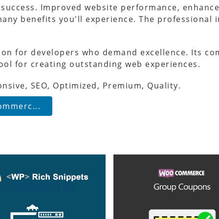
n success. Improved website performance, enhanced
abet
Avrupabet giriş
Meritking Giriş: Meritking Spor
any benefits you'll experience. The professional
celtabet giriş
betnano
betnano giriş
jokerbet
jokerbe
g
Mrking
Mrking giriş
Mrking
Mrking
Mrking giriş
Mrki
tion for developers who demand excellence. Its c
tool for creating outstanding web experiences.
nsive, SEO, Optimized, Premium, Quality.
ommerc...