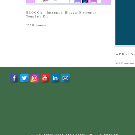
BLOGGA – Instagram Blogger Elementor
Template Kit
50,052 downloads
WP Rich Sn
50,019 download
©2026 Latia Resource Centre (LRC) Foundation