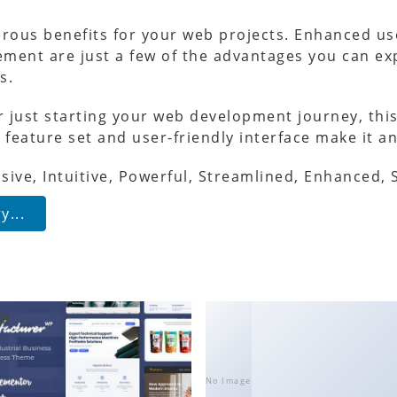
abet
Avrupabet giriş
Meritking Giriş: Meritking Spor
rous benefits for your web projects. Enhanced u
celtabet giriş
betnano
betnano giriş
jokerbet
jokerbe
ent are just a few of the advantages you can exp
g
Mrking
Mrking giriş
Mrking
Mrking
Mrking giriş
Mrki
s.
just starting your web development journey, this
feature set and user-friendly interface make it an 
ive, Intuitive, Powerful, Streamlined, Enhanced, 
y...
No Image