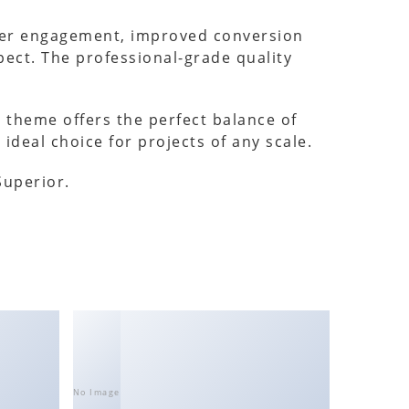
 Bahisleri, Meritking Giriş Adresi
ser engagement, improved conversion
t giriş
editörbet
editörbet giriş
restbet
restbet giriş
ect. The professional-grade quality
ng
Mrking
Mrking giriş
Mrking
kingroyal
 theme offers the perfect balance of
ideal choice for projects of any scale.
Superior.
No Image