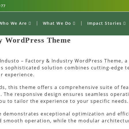
et giriş
meritking
meritking giriş
Millibahis giriş
jas
977
bet giriş
marsbahis
marsbahis giriş
meritking
meritk
shagaming giriş
Meybet
Meybet giriş
Atlasbet
Atlasb
Who We Are
What We Do
Impact Stories
 giriş
restbet giriş
marsbahis giriş
amgbahis giriş
p
giriş
pokerklas
pokerklas giriş
betzula
betzula giriş
b
iş
pokerklas
pokerklas giriş
betzula
betzula giriş
bah
ry WordPress Theme
iriş
marsbahis giriş
romabet giriş
romabet giriş
holi
oliganbet
Holiganbet giriş
Alobet giriş
Alobet giriş
r
ltrabet
ultrabet giriş
norabahis
norabahis giriş
enbe
f Industo – Factory & Industry WordPress Theme, 
t giriş
holiganbet giriş
mavibet giriş
jojobet giriş
ho
 sophisticated solution combines cutting-edge te
debet giriş
Betmatik
Betmatik giriş
Mariobet
Mariob
er experience.
 giriş
lunabet
lunabet giriş
marsbahis
marsbahis gir
iş
Efesbet
Efesbet giriş
Meritking
Meritking giriş
Betp
s, this theme offers a comprehensive suite of fe
osbet
Teosbet giriş
Pulibet
Pulibet giriş
Betplay
Betpl
. The responsive design ensures seamless operatio
rsbahis
marsbahis giriş
holiganbet
holiganbet giriş
u to tailor the experience to your specific needs.
 giriş
Restbet
Restbet giriş
Jokerbet
Jokerbet giriş
Ro
e demonstrates exceptional optimization and effici
king giriş
Süpertotobet
Süpertotobet giriş
Romabet
 smooth operation, while the modular architecture 
giriş
romabet
romabet giriş
betplay
betplay giriş
alo
us Ve Kampanyalar
Meritking Giriş: Meritking Giriş 